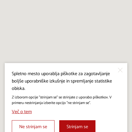
Spletno mesto uporablja piškotke za zagotavljanje
boljše uporabniške izkušnje in spremljanje statistike
obiska.
Z izborom opcije "strinjam se" se strinjate z uporabo piškotkov. V
primeru nestrinjanja izberite opcijo "ne strinjam se".
Več o tem
Ne strinjam se
Strinjam se