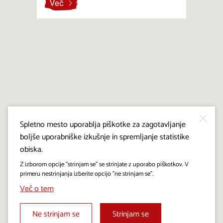
Več
Spletno mesto uporablja piškotke za zagotavljanje
boljše uporabniške izkušnje in spremljanje statistike
obiska.
Z izborom opcije "strinjam se" se strinjate z uporabo piškotkov. V
primeru nestrinjanja izberite opcijo "ne strinjam se".
Več o tem
Ne strinjam se
Strinjam se