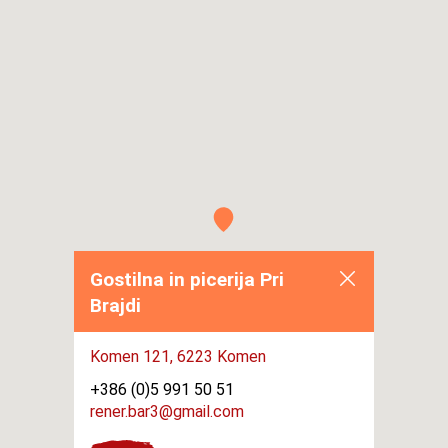
Gostilna in picerija Pri
Brajdi
Komen 121,
6223 Komen
+386 (0)5 991 50 51
rener.bar3@gmail.com