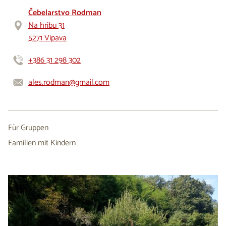
Čebelarstvo Rodman
Na hribu 31
5271 Vipava
+386 31 298 302
ales.rodman@gmail.com
Für Gruppen
Familien mit Kindern