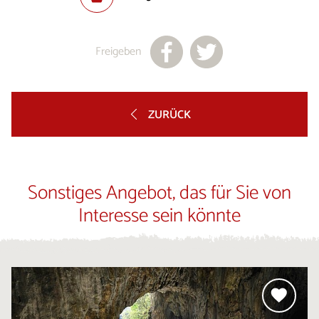
Freigeben
ZURÜCK
Sonstiges Angebot, das für Sie von
Interesse sein könnte