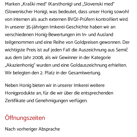
Marken „Kraški med“ (Karsthonig) und „Slovenski med“
(Slowenischer Honig), was bedeutet, dass unser Honig sowohl
von internen als auch externen BVQI-Prüfern kontrolliert wird.
In unserer 35-jährigen Imkerei-Geschichte haben wir an
verschiedenen Honig-Bewertungen im In- und Ausland
teilgenommen und eine Reihe von Goldpreisen gewonnen. Der
wichtigste Preis ist auf jeden Fall die Auszeichnung aus Semič
aus dem Jahr 2008, als wir Gewinner in der Kategorie
„Akazienhonig“ wurden und eine Goldauszeichnung erhielten.
Wir belegten den 2. Platz in der Gesamtwertung.
Neben Honig bieten wir in unserer Imkerei weitere
Honigprodukte an, für die wir über die entsprechenden
Zertifikate und Genehmigungen verfügen.
Öffnungszeiten
Nach vorheriger Absprache