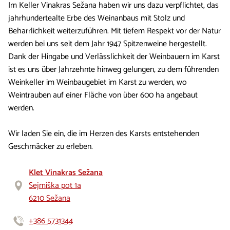
Im Keller Vinakras Sežana haben wir uns dazu verpflichtet, das
jahrhundertealte Erbe des Weinanbaus mit Stolz und
Beharrlichkeit weiterzuführen. Mit tiefem Respekt vor der Natur
werden bei uns seit dem Jahr 1947 Spitzenweine hergestellt.
Dank der Hingabe und Verlässlichkeit der Weinbauern im Karst
ist es uns über Jahrzehnte hinweg gelungen, zu dem führenden
Weinkeller im Weinbaugebiet im Karst zu werden, wo
Weintrauben auf einer Fläche von über 600 ha angebaut
werden.
Wir laden Sie ein, die im Herzen des Karsts entstehenden
Geschmäcker zu erleben.
Klet Vinakras Sežana
Sejmiška pot 1a
6210 Sežana
+386 5731344