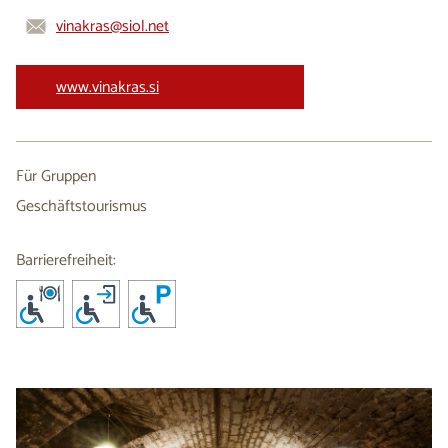
vinakras@siol.net
www.vinakras.si
Für Gruppen
Geschäftstourismus
Barrierefreiheit: