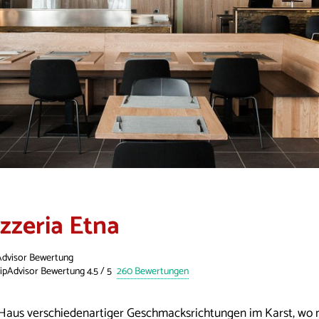
izzeria Etna
Advisor Bewertung
260 Bewertungen
 Haus verschiedenartiger Geschmacksrichtungen im Karst, wo m