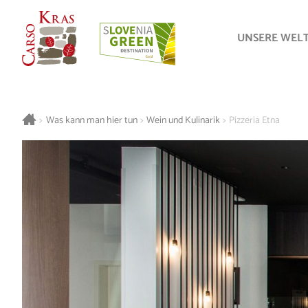
UNSERE WEL
>
Was kann man hier tun
>
Wein und Kulinarik
>
Pizzeria Etna