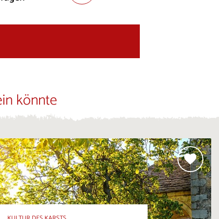
ein könnte
KULTUR DES KARSTS