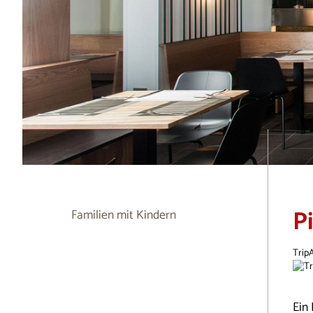
P
Familien mit Kindern
Trip
Ein