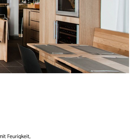
it Feurigkeit,