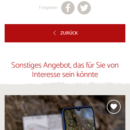
Freigeben
ZURÜCK
Sonstiges Angebot, das für Sie von
Interesse sein könnte