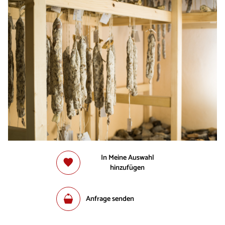
In Meine Auswahl
hinzufügen
Anfrage senden