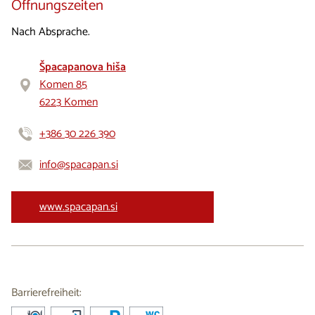
Öffnungszeiten
Nach Absprache.
Špacapanova hiša
Komen 85
6223 Komen
+386 30 226 390
info@spacapan.si
www.spacapan.si
Barrierefreiheit: