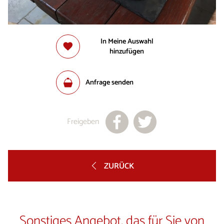
In Meine Auswahl
hinzufügen
Anfrage senden
Freigeben
ZURÜCK
Sonstiges Angebot, das für Sie von