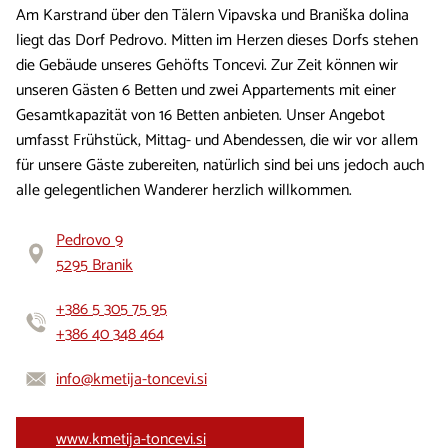
Am Karstrand über den Tälern Vipavska und Braniška dolina
liegt das Dorf Pedrovo. Mitten im Herzen dieses Dorfs stehen
die Gebäude unseres Gehöfts Toncevi. Zur Zeit können wir
unseren Gästen 6 Betten und zwei Appartements mit einer
Gesamtkapazität von 16 Betten anbieten. Unser Angebot
umfasst Frühstück, Mittag- und Abendessen, die wir vor allem
für unsere Gäste zubereiten, natürlich sind bei uns jedoch auch
alle gelegentlichen Wanderer herzlich willkommen.
Pedrovo 9
5295 Branik
+386 5 305 75 95
+386 40 348 464
info@kmetija-toncevi.si
www.kmetija-toncevi.si