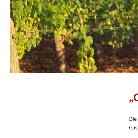
„
Die 
Gas