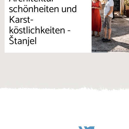
schönheiten und
Karst-
köstlichkeiten -
Štanjel