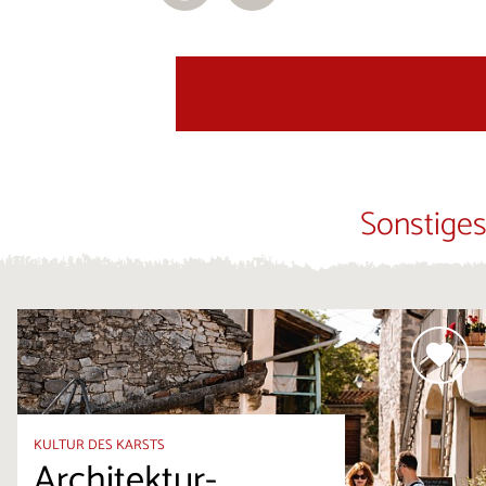
Sonstiges
KULTUR DES KARSTS
Architektur-