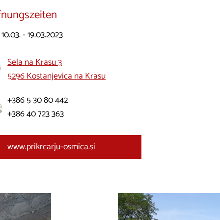
fnungszeiten
10.03. - 19.03.2023
Sela na Krasu 3
5296 Kostanjevica na Krasu
+386 5 30 80 442
+386 40 723 363
www.prikrcarju-osmica.si