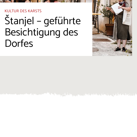
KULTUR DES KARSTS
Štanjel – geführte
Besichtigung des
Dorfes