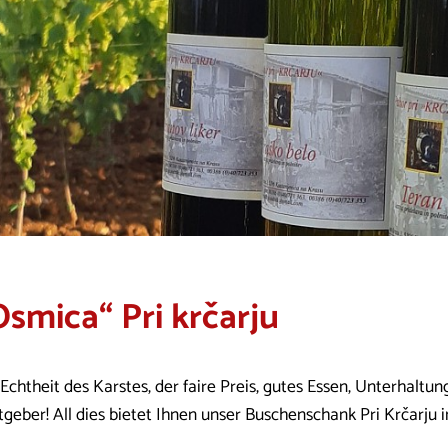
Osmica“ Pri krčarju
Echtheit des Karstes, der faire Preis, gutes Essen, Unterhaltun
tgeber! All dies bietet Ihnen unser Buschenschank Pri Krčarju i