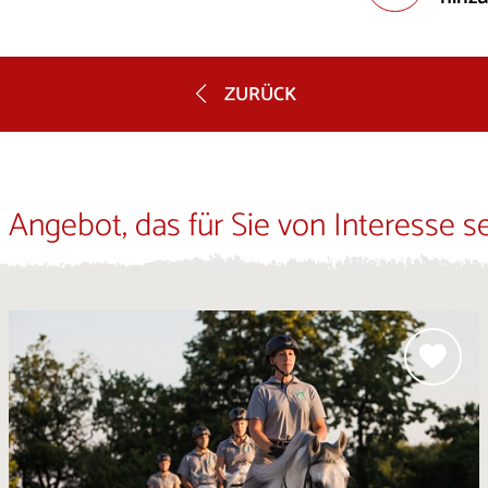
ZURÜCK
 Angebot, das für Sie von Interesse s