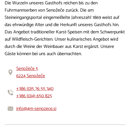
Die Wurzeln unseres Gasthofs reichen bis zu den
Fuhrmannserben von Senožeče zurück. Die am
Steineingangsportal eingemeißelte Jahreszahl 1869 weist auf
das ehrwürdige Alter und die Herkunft unseres Gasthofs hin.
Das Angebot traditioneller Karst-Speisen mit dem Schwerpunkt
auf Wildfleisch-Gerichten. Unser kulinarisches Angebot wird
durch die Weine der Weinbauer aus Karst ergänzt. Unsere
Gäste können bei uns auch übernachten.
Senožeče 5
6224 Senožeče
+386 (0)5 76 55 340
+386 (0)41 650 825
info@4m-senozece.si