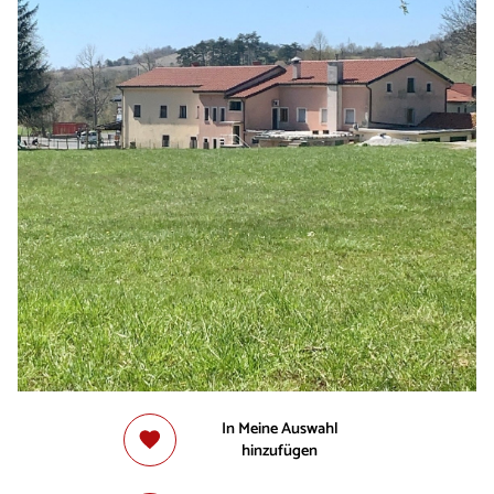
In Meine Auswahl
hinzufügen