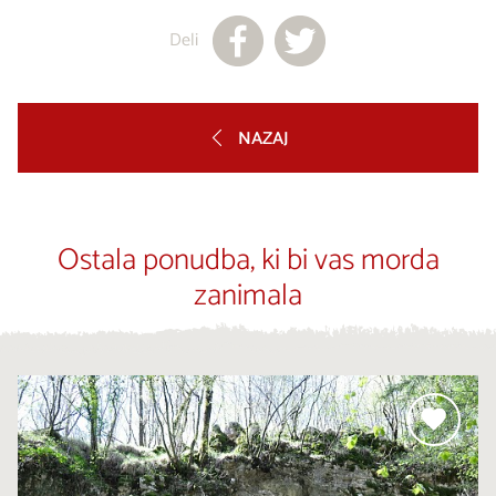
Deli
NAZAJ
Ostala ponudba, ki bi vas morda
zanimala