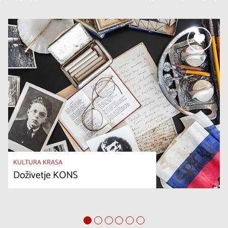
KULTURA KRASA
Doživetje KONS