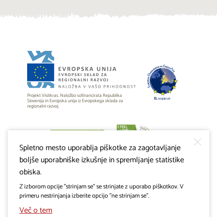
Projekt Visitkras. Naložbo sofinancirata Republika
Slovenija in Evropska unija iz Evropskega sklada za
regionalni razvoj.
Spletno mesto uporablja piškotke za zagotavljanje
boljše uporabniške izkušnje in spremljanje statistike
obiska.
Z izborom opcije "strinjam se" se strinjate z uporabo piškotkov. V
primeru nestrinjanja izberite opcijo "ne strinjam se".
Več o tem