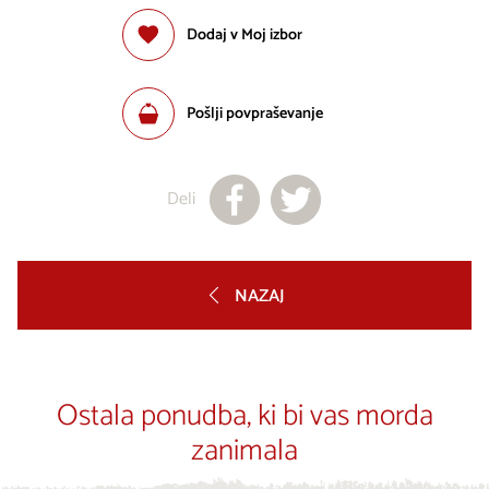
Dodaj v Moj izbor
Pošlji povpraševanje
Deli
NAZAJ
Ostala ponudba, ki bi vas morda
zanimala