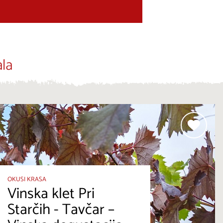
la
OKUSI KRASA
Vinska klet Pri
Starčih - Tavčar –