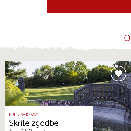
O
KULTURA KRASA
Skrite zgodbe