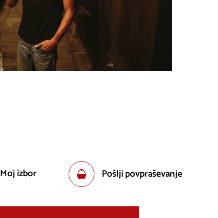
 Moj izbor
Pošlji povpraševanje