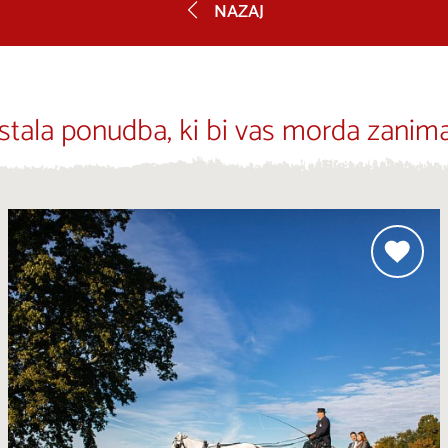
NAZAJ
stala ponudba, ki bi vas morda zanima