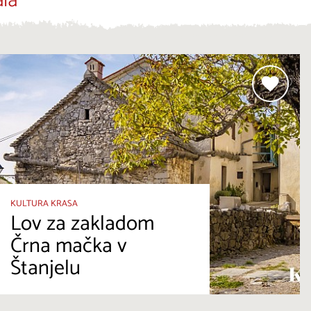
la
KULTURA KRASA
Lov za zakladom
Črna mačka v
Štanjelu