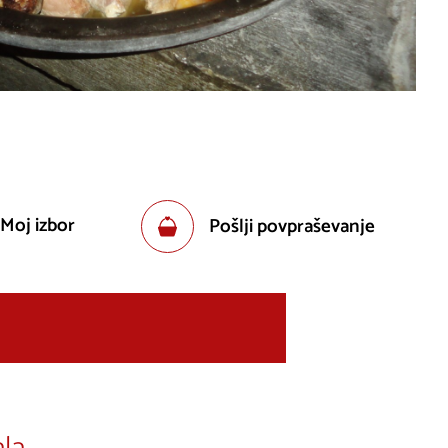
 Moj izbor
Pošlji povpraševanje