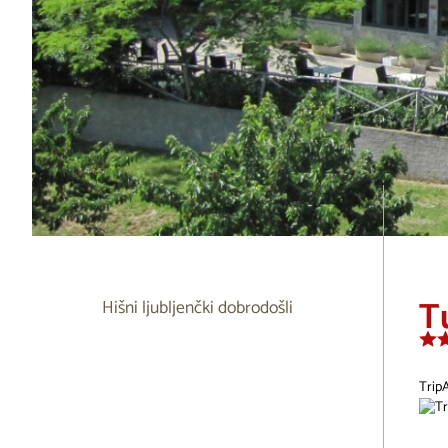
Tu
Hišni ljubljenčki dobrodošli
Trip