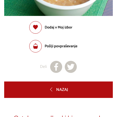
Dodaj v Moj izbor
Pošlji povpraševanje
Deli
NAZAJ