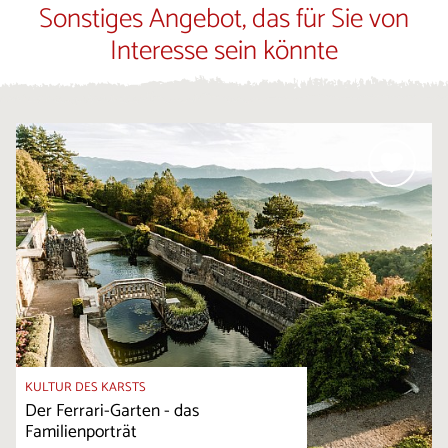
Sonstiges Angebot, das für Sie von
Interesse sein könnte
KULTUR DES KARSTS
Der Ferrari-Garten - das
Familienporträt