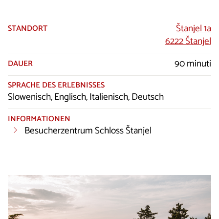
Štanjel 1a
STANDORT
6222 Štanjel
90 minuti
DAUER
SPRACHE DES ERLEBNISSES
Slowenisch, Englisch, Italienisch, Deutsch
INFORMATIONEN
Besucherzentrum Schloss Štanjel