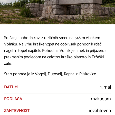
Srečanje pohodnikov iz različnih smeri na 546 m visokem
Volniku. Na vrhu kraške vzpetine dobi vsak pohodnik rdeč
nagel in topel napitek. Pohod na Volnik je lahek in prijazen, s
prekrasnim pogledom na celotno kraško planoto in Tržaški
zaliv.
Start pohoda je iz Vogelj, Dutovelj, Repna in Pliskovice.
1. maj
DATUM
makadam
PODLAGA
nezahtevna
ZAHTEVNOST