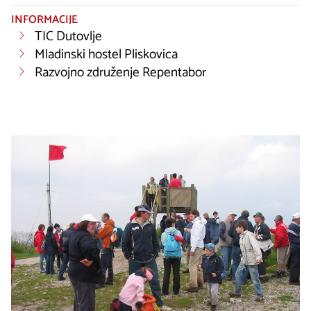
INFORMACIJE
TIC Dutovlje
Mladinski hostel Pliskovica
Razvojno združenje Repentabor