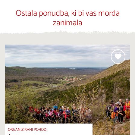
Ostala ponudba, ki bi vas morda
zanimala
ORGANIZIRANI POHODI