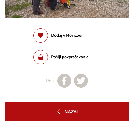
Dodaj v Moj izbor
Pošlji povpraševanje
Deli
NAZAJ