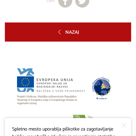
Deli
NAZAJ
Projekt Visitkras. Naložbo sofinancirata Republika
Slovenija in Evropska unija iz Evropskega sklada za
regionalni razvoj.
Spletno mesto uporablja piškotke za zagotavljanje