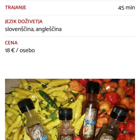
45 min
TRAJANJE
JEZIK DOŽIVETJA
slovenščina, angleščina
CENA
18 € / osebo