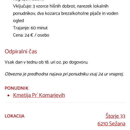
Vključuje: 3 vzorce hišnih dobrot, narezek lokalnih
ponudnikov, dva kozarca brezalkoholne pijače in voden
ogled
Trajanje: 60 minut
Cena: 24 € / osebo
Odpiralni čas
Vsak dan v tednu ob 18. uri oz. po dogovoru.
Obvezna je predhodna najava pri ponudniku vsaj 24 ur vnaprej.
PONUDNIK
Kmetija Pr´ Komarjevih
Štorje 33
LOKACIJA
6210 Sežana