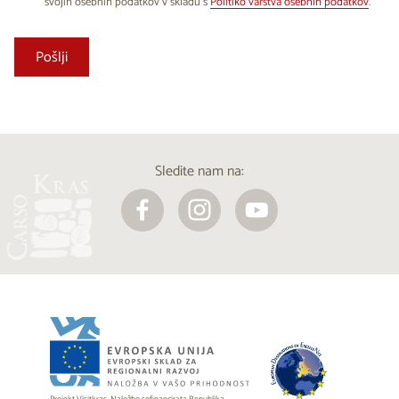
svojih osebnih podatkov v skladu s
Politiko varstva osebnih podatkov
.
Sledite nam na: