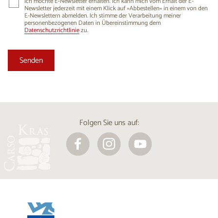
Ich möchte E-Newsletter erhalten. Ich kann mich vom Erhalt der E-
Newsletter jederzeit mit einem Klick auf »Abbestellen« in einem von den
E-Newslettern abmelden. Ich stimme der Verarbeitung meiner
personenbezogenen Daten in Übereinstimmung dem
Datenschutzrichtlinie
zu.
Folgen Sie uns auf: