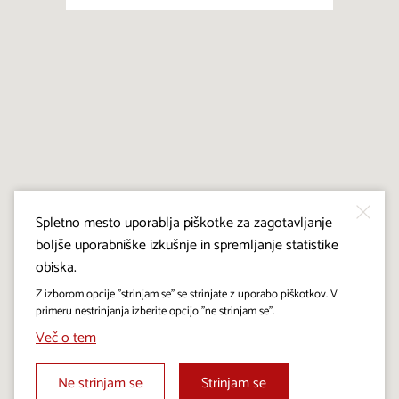
Spletno mesto uporablja piškotke za zagotavljanje
boljše uporabniške izkušnje in spremljanje statistike
obiska.
Z izborom opcije "strinjam se" se strinjate z uporabo piškotkov. V
primeru nestrinjanja izberite opcijo "ne strinjam se".
Več o tem
Ne strinjam se
Strinjam se