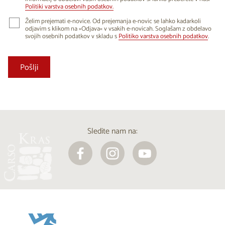
Politiki varstva osebnih podatkov.
Želim prejemati e-novice. Od prejemanja e-novic se lahko kadarkoli
odjavim s klikom na »Odjava« v vsakih e-novicah. Soglašam z obdelavo
svojih osebnih podatkov v skladu s
Politiko varstva osebnih podatkov
.
Sledite nam na: