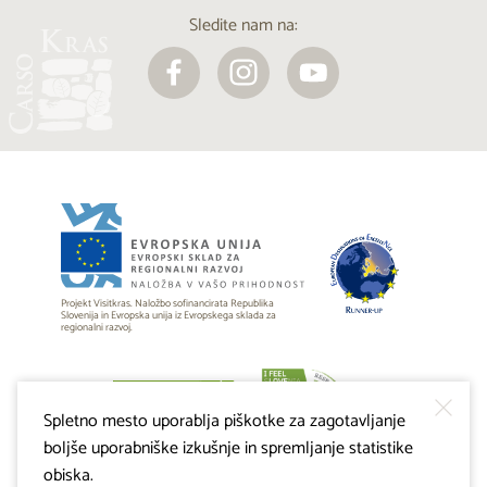
Sledite nam na:
Projekt Visitkras. Naložbo sofinancirata Republika
Slovenija in Evropska unija iz Evropskega sklada za
regionalni razvoj.
Spletno mesto uporablja piškotke za zagotavljanje
boljše uporabniške izkušnje in spremljanje statistike
obiska.