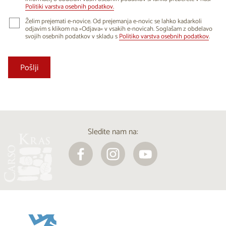
Politiki varstva osebnih podatkov.
Želim prejemati e-novice. Od prejemanja e-novic se lahko kadarkoli
odjavim s klikom na »Odjava« v vsakih e-novicah. Soglašam z obdelavo
svojih osebnih podatkov v skladu s
Politiko varstva osebnih podatkov
.
Sledite nam na: