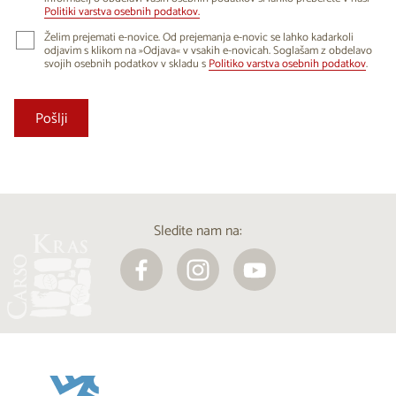
Politiki varstva osebnih podatkov.
Želim prejemati e-novice. Od prejemanja e-novic se lahko kadarkoli
odjavim s klikom na »Odjava« v vsakih e-novicah. Soglašam z obdelavo
svojih osebnih podatkov v skladu s
Politiko varstva osebnih podatkov
.
Sledite nam na: