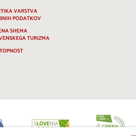
ITIKA VARSTVA
BNIH PODATKOV
ENA SHEMA
VENSKEGA TURIZMA
TOPNOST