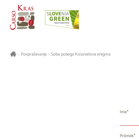
>
Povpraševanje
>
Soba pobega Kosovelova enigma
Ime
Priimek