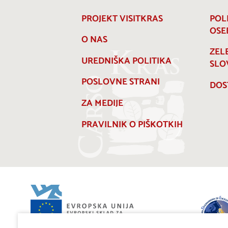
PROJEKT VISITKRAS
POL
OSE
O NAS
ZEL
UREDNIŠKA POLITIKA
SLO
POSLOVNE STRANI
DOS
ZA MEDIJE
PRAVILNIK O PIŠKOTKIH