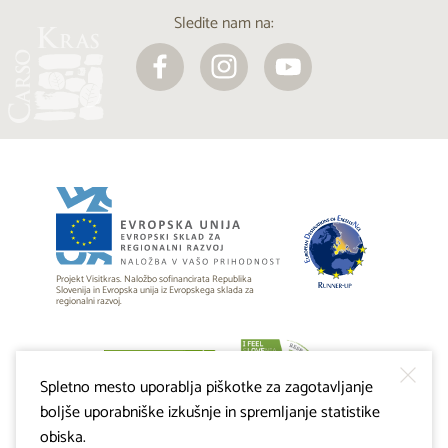
Sledite nam na:
Projekt Visitkras. Naložbo sofinancirata Republika
Slovenija in Evropska unija iz Evropskega sklada za
regionalni razvoj.
Spletno mesto uporablja piškotke za zagotavljanje
boljše uporabniške izkušnje in spremljanje statistike
obiska.