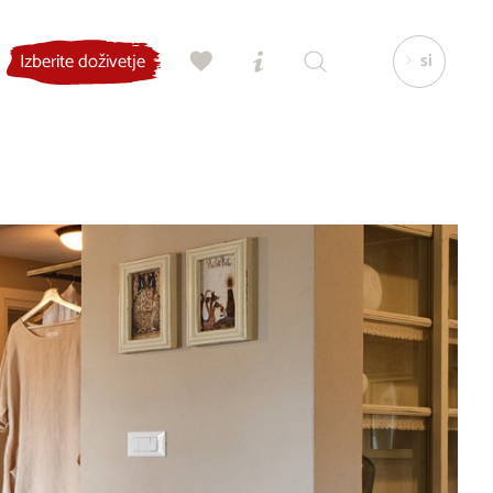
si
Izberite doživetje