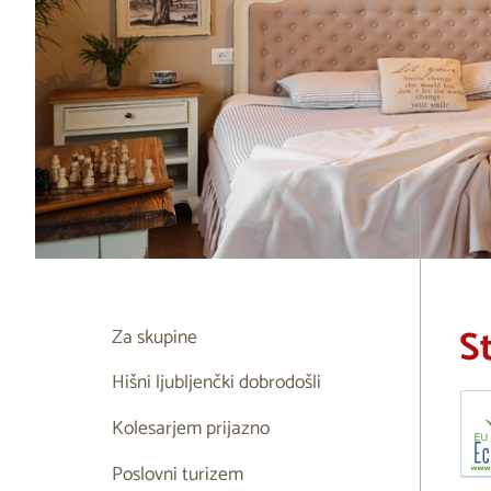
S
Za skupine
Hišni ljubljenčki dobrodošli
Kolesarjem prijazno
Poslovni turizem