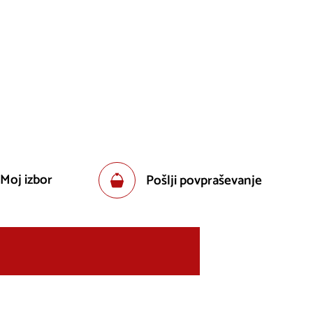
 Moj izbor
Pošlji povpraševanje