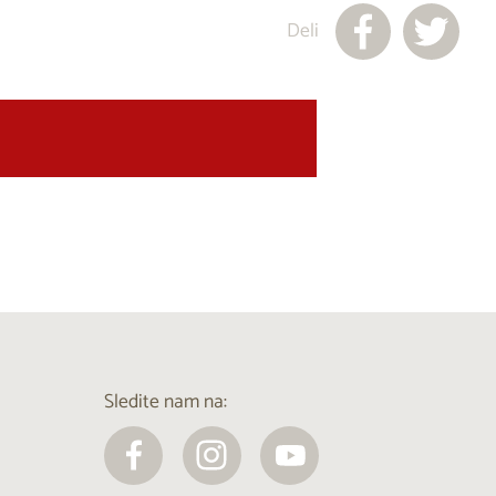
Deli
Sledite nam na: