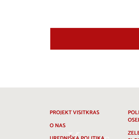
PROJEKT VISITKRAS
POL
OSE
O NAS
ZEL
UREDNIŠKA POLITIKA