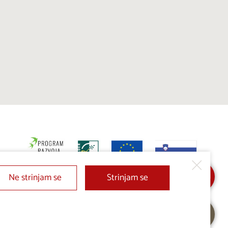
Ne strinjam se
Strinjam se