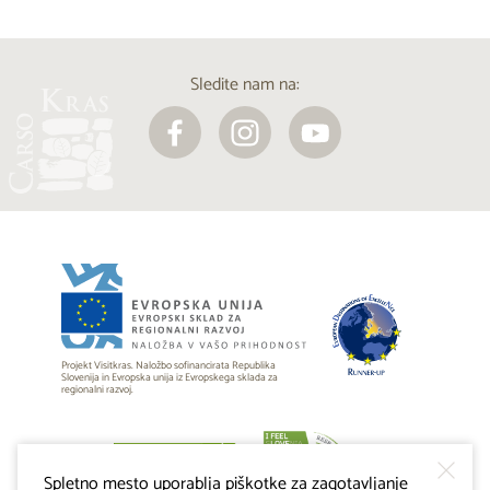
Sledite nam na:
Projekt Visitkras. Naložbo sofinancirata Republika
Slovenija in Evropska unija iz Evropskega sklada za
regionalni razvoj.
Spletno mesto uporablja piškotke za zagotavljanje