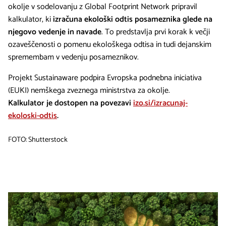
okolje v sodelovanju z Global Footprint Network pripravil
kalkulator, ki
izračuna ekološki odtis posameznika glede na
njegovo vedenje in navade
. To predstavlja prvi korak k večji
ozaveščenosti o pomenu ekološkega odtisa in tudi dejanskim
spremembam v vedenju posameznikov.
Projekt Sustainaware podpira Evropska podnebna iniciativa
(EUKI) nemškega zveznega ministrstva za okolje.
Kalkulator je dostopen na povezavi
izo.si/izracunaj-
ekoloski-odtis
.
FOTO: Shutterstock