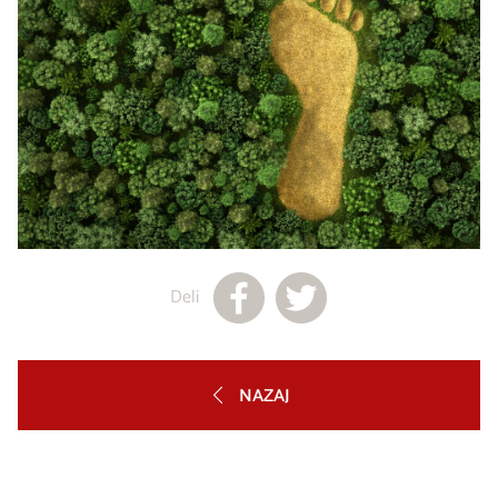
Deli
NAZAJ