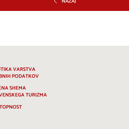
NAZAJ
ITIKA VARSTVA
BNIH PODATKOV
ENA SHEMA
VENSKEGA TURIZMA
TOPNOST