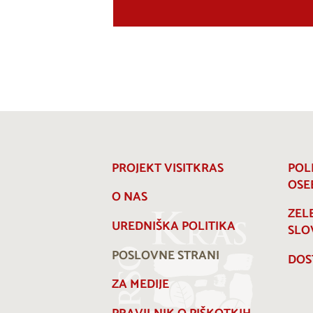
PROJEKT VISITKRAS
POL
OSE
O NAS
ZEL
UREDNIŠKA POLITIKA
SLO
POSLOVNE STRANI
DOS
ZA MEDIJE