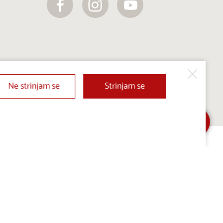
Ne strinjam se
Strinjam se