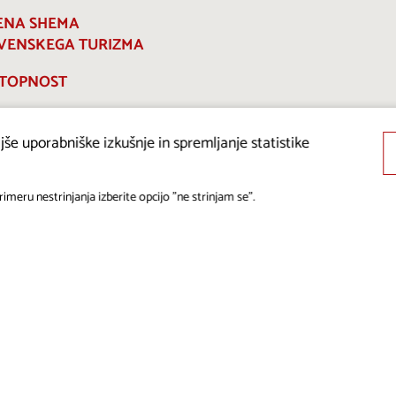
ENA SHEMA
VENSKEGA TURIZMA
TOPNOST
še uporabniške izkušnje in spremljanje statistike
imeru nestrinjanja izberite opcijo "ne strinjam se".