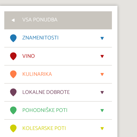
VSA PONUDBA
ZNAMENITOSTI
VINO
KULINARIKA
LOKALNE DOBROTE
POHODNIŠKE POTI
KOLESARSKE POTI