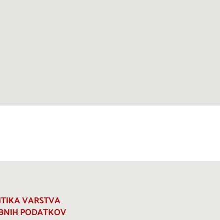
ITIKA VARSTVA
BNIH PODATKOV