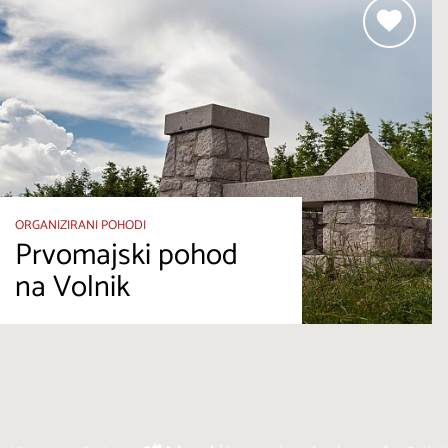
ORGANIZIRANI POHODI
Prvomajski pohod
na Volnik