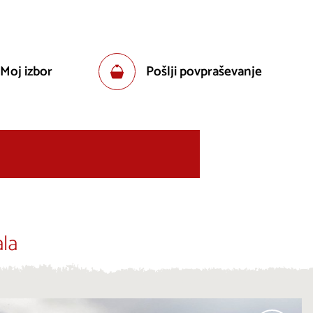
 Moj izbor
Pošlji povpraševanje
la