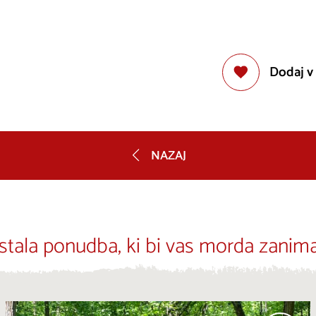
Dodaj v
NAZAJ
stala ponudba, ki bi vas morda zanima