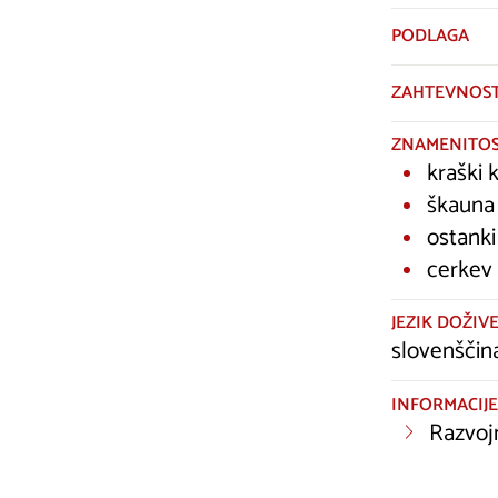
PODLAGA
ZAHTEVNOS
ZNAMENITOS
kraški 
škauna
ostanki
cerkev 
JEZIK DOŽIVE
slovenščin
INFORMACIJE
Razvoj