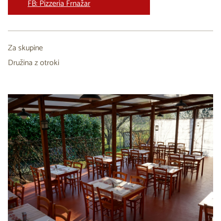
FB: Pizzeria Frnažar
Za skupine
Družina z otroki