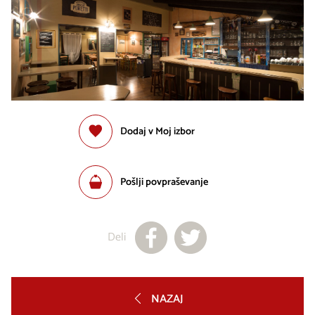
Dodaj v Moj izbor
Pošlji povpraševanje
Deli
NAZAJ