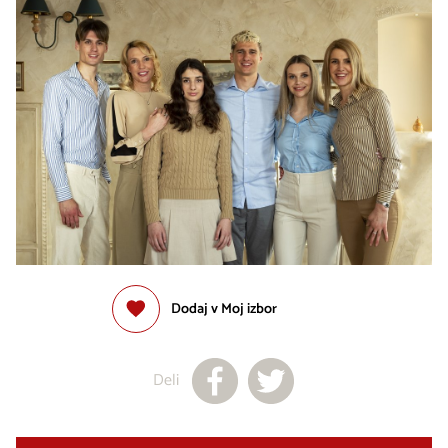
Dodaj v Moj izbor
Deli