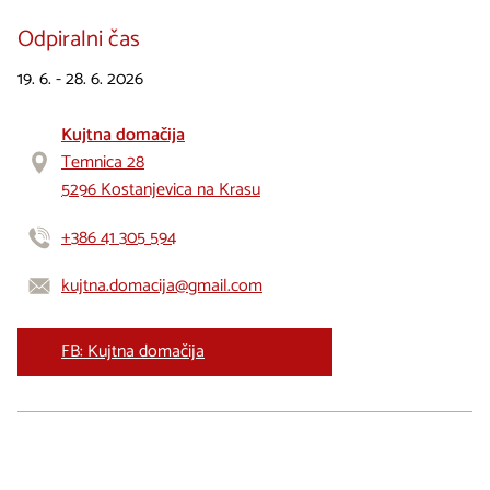
Odpiralni čas
19. 6. - 28. 6. 2026
Kujtna domačija
Temnica 28
5296 Kostanjevica na Krasu
+386 41 305 594
kujtna.domacija@gmail.com
FB: Kujtna domačija