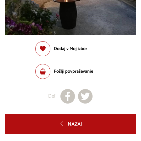
Dodaj v Moj izbor
Pošlji povpraševanje
Deli
NAZAJ