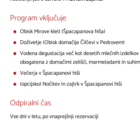
Program vključuje
Obisk Mirove kleti (Špacapanova hiša)
Doživetje (Obisk domačije Čilčevi v Pedrovem)
Vodena degustacija več kot desetih mlečnih izdelkov 
obogatena z domačimi zelišči, marmeladami in suhim
Večerja v Špacapanovi hiši
(opcijsko) Nočitev in zajtrk v Špacapanovi hiši
Odpiralni čas
Vse dni v letu, po vnaprejšnji rezervaciji