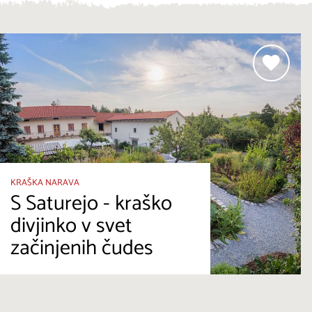
KRAŠKA NARAVA
S Saturejo - kraško
divjinko v svet
začinjenih čudes