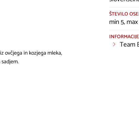
ŠTEVILO OSE
min 5, max
INFORMACIJE
Team B
iz ovčjega in kozjega mleka,
 sadjem.