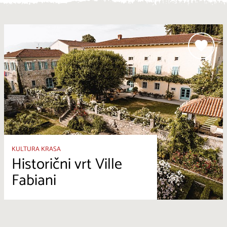
KULTURA KRASA
Historični vrt Ville
Fabiani