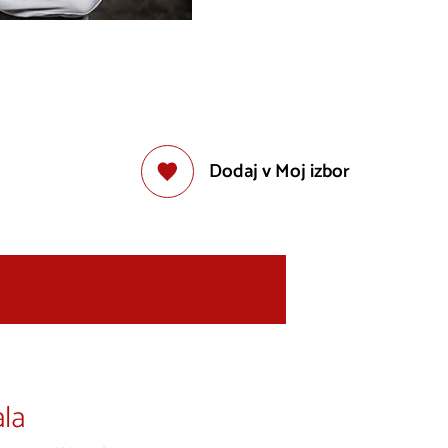
Dodaj v Moj izbor
la