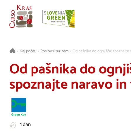
>
Kaj početi
>
Poslovni turizem
>
Od pašnika do ognjišča: spoznajte n
Od pašnika do ognji
spoznajte naravo in 
1 dan