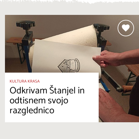
KULTURA KRASA
Odkrivam Štanjel in
odtisnem svojo
razglednico