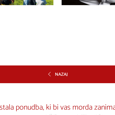
NAZAJ
stala ponudba, ki bi vas morda zanima