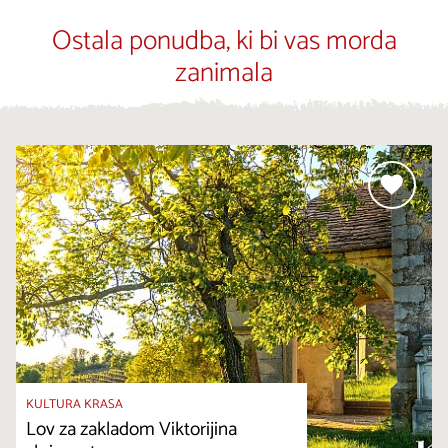
Ostala ponudba, ki bi vas morda
zanimala
KULTURA KRASA
Lov za zakladom Viktorijina