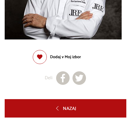
Dodaj v Moj izbor
Deli
NAZAJ