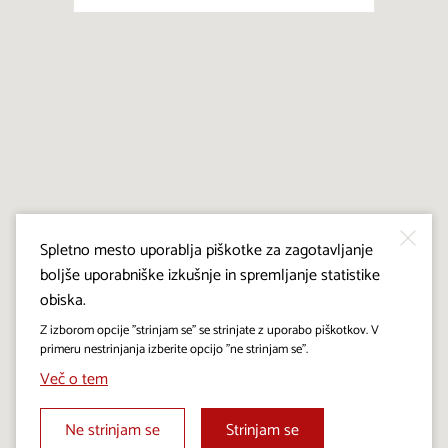
Spletno mesto uporablja piškotke za zagotavljanje
boljše uporabniške izkušnje in spremljanje statistike
obiska.
Z izborom opcije "strinjam se" se strinjate z uporabo piškotkov. V
primeru nestrinjanja izberite opcijo "ne strinjam se".
Več o tem
Ne strinjam se
Strinjam se