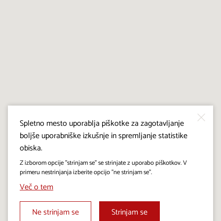
Spletno mesto uporablja piškotke za zagotavljanje
boljše uporabniške izkušnje in spremljanje statistike
obiska.
Z izborom opcije "strinjam se" se strinjate z uporabo piškotkov. V
primeru nestrinjanja izberite opcijo "ne strinjam se".
Več o tem
Ne strinjam se
Strinjam se