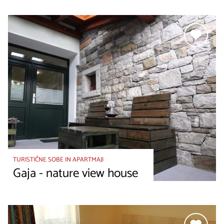
TURISTIČNE SOBE IN APARTMAJI
Gaja - nature view house