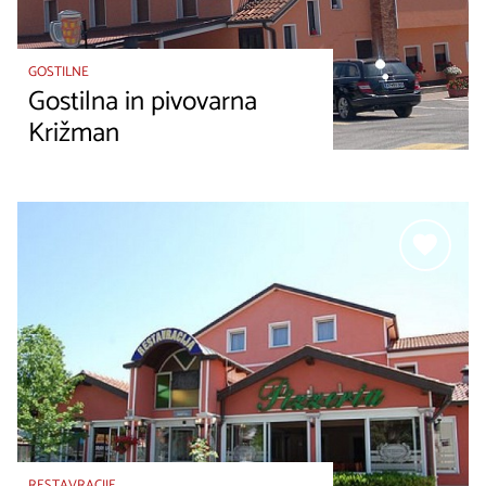
GOSTILNE
Gostilna in pivovarna
Križman
RESTAVRACIJE