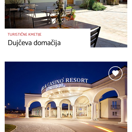
TURISTIČNE KMETIJE
Dujčeva domačija