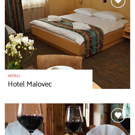
HOTELI
Hotel Malovec