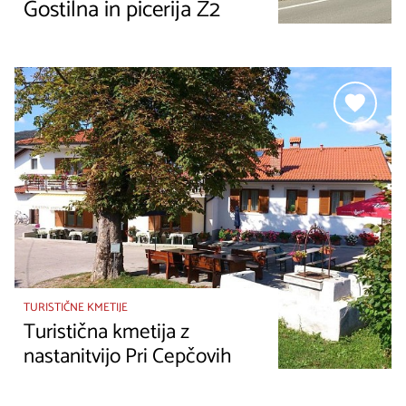
Gostilna in picerija Ž2
TURISTIČNE KMETIJE
Turistična kmetija z
nastanitvijo Pri Cepčovih