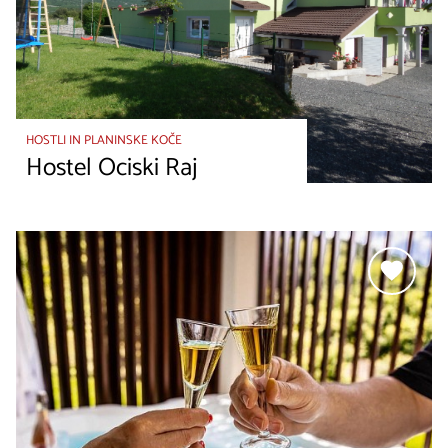
HOSTLI IN PLANINSKE KOČE
Hostel Ociski Raj