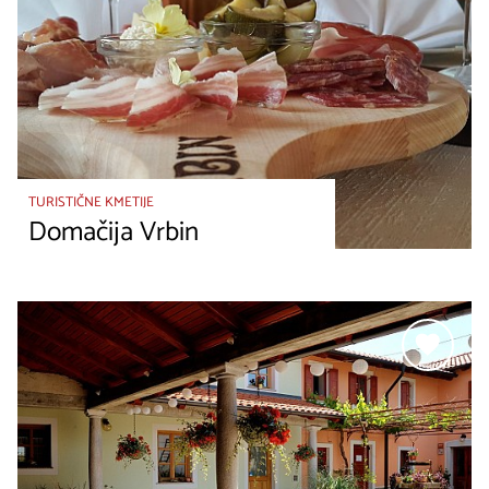
TURISTIČNE KMETIJE
Domačija Vrbin