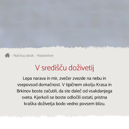
Načrtuj obisk
Nastanitve
>
>
V središču doživetij
Lepa narava in mir, zvečer zvezde na nebu in
vsepovsod domačnost. V tipičnem okolju Krasa in
Brkinov boste začutili, da ste daleč od vsakdanjega
sveta. Kjerkoli se boste odločili ostati, pristna
kraška doživetja bodo vedno povsem blizu.