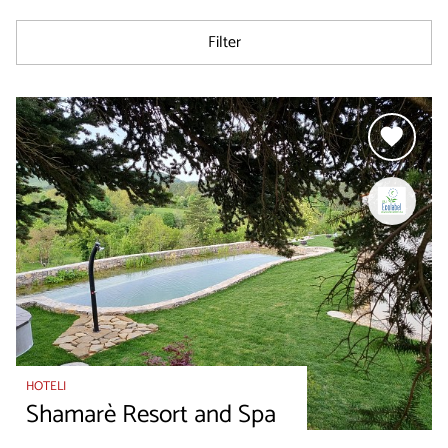
Filter
HOTELI
Shamarè Resort and Spa