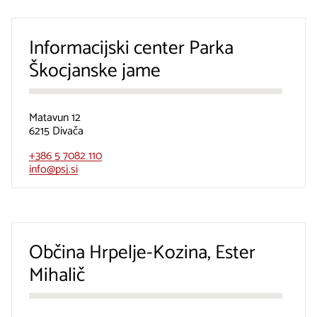
Informacijski center Parka
Škocjanske jame
Matavun 12
6215 Divača
+386 5 7082 110
info@psj.si
Občina Hrpelje-Kozina, Ester
Mihalič