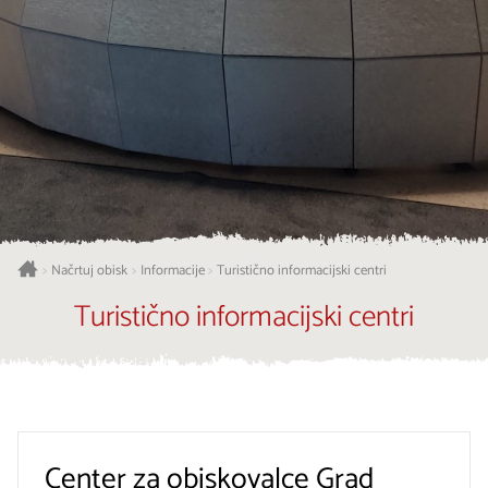
Načrtuj obisk
Informacije
Turistično informacijski centri
>
>
>
Turistično informacijski centri
Center za obiskovalce Grad