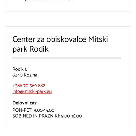
Center za obiskovalce Mitski
park Rodik
Rodik 6
6240 Kozina
+386 70 569 882
info@mitski-park.eu
Delovni čas:
PON-PET: 9.00-15.00
SOB-NED IN PRAZNIKI: 9.00-16.00