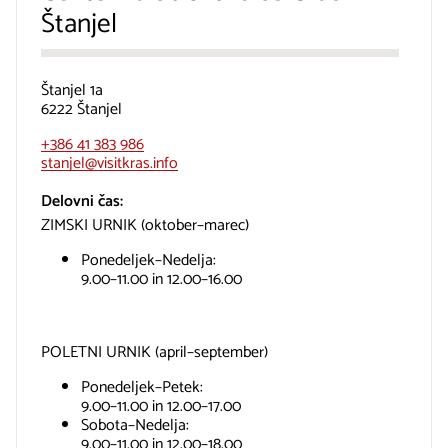
Štanjel
Štanjel 1a
6222 Štanjel
+386 41 383 986
stanjel@visitkras.info
Delovni čas:
ZIMSKI URNIK (oktober–marec)
Ponedeljek–Nedelja:
9.00–11.00 in 12.00–16.00
POLETNI URNIK (april–september)
Ponedeljek–Petek:
9.00–11.00 in 12.00–17.00
Sobota–Nedelja:
9.00–11.00 in 12.00–18.00