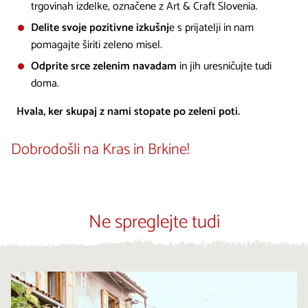
trgovinah izdelke, označene z Art & Craft Slovenia.
Delite svoje pozitivne izkušnj
e s prijatelji in nam
pomagajte širiti zeleno misel.
Odprite srce zelenim navadam
in jih uresničujte tudi
doma.
Hvala, ker skupaj z nami stopate po zeleni poti.
Dobrodošli na Kras in Brkine!
Ne spreglejte tudi