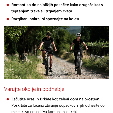
Romantiko do najbližjih pokažite kako drugače kot s
teptanjem trave ali trganjem cveta.
Razgibani pokrajini spoznajte na kolesu.
Varujte okolje in podnebje
Začutite Kras in Brkine kot zeleni dom na prostem.
Poskrbite za ločeno zbiranje odpadkov in jih odnesite do
mest, ki so dosegljiva komunalni oskrbi.