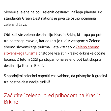
Slovenija je ena najbolj zelenih destinacij našega planeta. Po
standardih Green Destinations je prva celostno ocenjena
zelena država.
Obiskali ste zeleno destinacijo Kras in Brkini, ki stopa po poti
trajnostnega razvoja, kar dokazuje tudi z vstopom v Zeleno
shemo slovenskega turizma. Leta 2017 so v
Zeleno shemo
slovenskega turizma
pristopile vse štiri kraško-brkinske občine
ločeno. Z letom 2021 pa stopamo na zeleno pot kot skupna
destinacija Kras in Brkini.
S spodnjimi zelenimi napotki vas vabimo, da pristopite k graditvi
trajnostne destinacije tudi vi!
Začutite "zeleno" pred prihodom na Kras in
Brkine