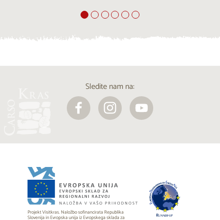
Sledite nam na:
Projekt Visitkras. Naložbo sofinancirata Republika
Slovenija in Evropska unija iz Evropskega sklada za