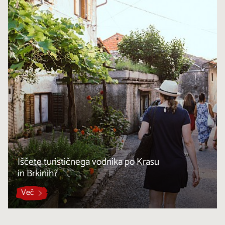
Iščete turističnega vodnika po Krasu
in Brkinih?
Več