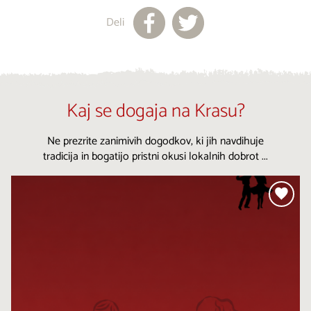
Deli
Kaj se dogaja na Krasu?
Ne prezrite zanimivih dogodkov, ki jih navdihuje
tradicija in bogatijo pristni okusi lokalnih dobrot ...