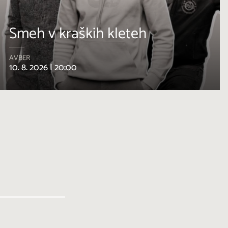
Osmica za en dan
DUTOVLJE
11. 8. – 11. 8. 2026 |
10:00 – 23:00