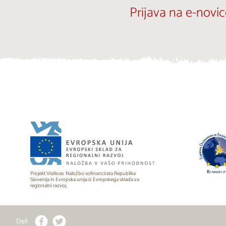
Prijava na e-novic
Projekt Visitkras. Naložbo sofinancirata Republika
Slovenija in Evropska unija iz Evropskega sklada za
regionalni razvoj.
Deli