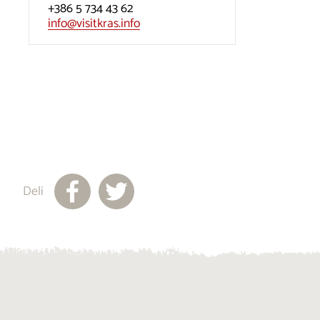
+386 5 734 43 62
info@visitkras.info
Deli