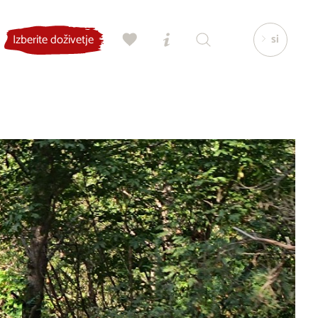
si
Izberite doživetje