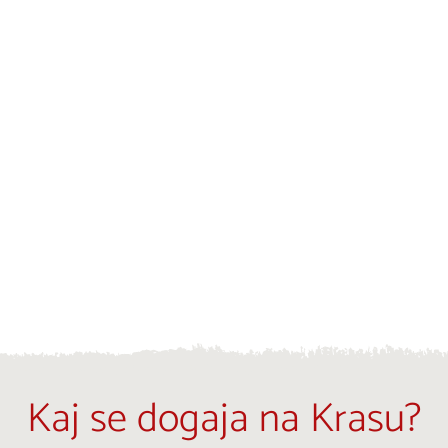
Kaj se dogaja na Krasu?