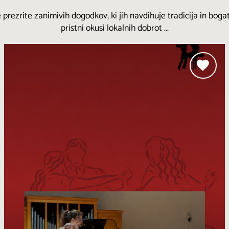
 prezrite zanimivih dogodkov, ki jih navdihuje tradicija in bogat
pristni okusi lokalnih dobrot ...