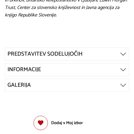
in Brkinov, Britansko veleposlaništvo v Ljubljani, Edwin Morgan
Trust, Center za slovensko književnost in Javna agencija za
knjigo Republike Slovenije.
PREDSTAVITEV SODELUJOČIH
INFORMACIJE
GALERIJA
Dodaj v Moj izbor