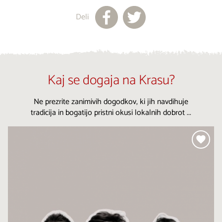
Deli
Kaj se dogaja na Krasu?
Ne prezrite zanimivih dogodkov, ki jih navdihuje
tradicija in bogatijo pristni okusi lokalnih dobrot ...