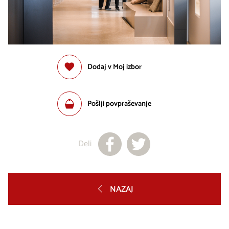
Dodaj v Moj izbor
Pošlji povpraševanje
Deli
NAZAJ