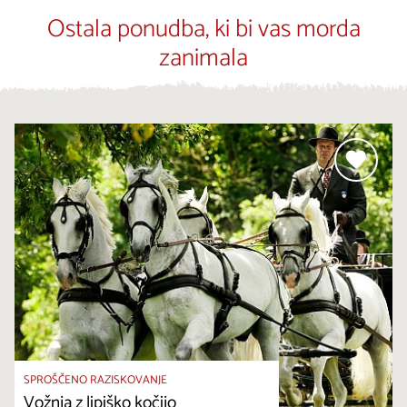
Ostala ponudba, ki bi vas morda
zanimala
SPROŠČENO RAZISKOVANJE
Vožnja z lipiško kočijo