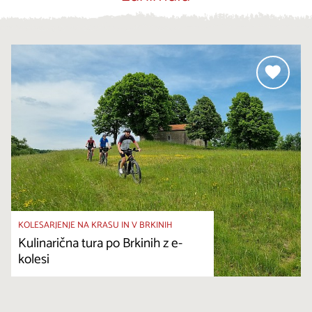
KOLESARJENJE NA KRASU IN V BRKINIH
Kulinarična tura po Brkinih z e-
kolesi