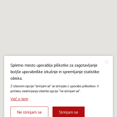
Spletno mesto uporablja piškotke za zagotavljanje
boljše uporabniške izkušnje in spremljanje statistike
obiska.
Z izborom opcije "strinjam se" se strinjate z uporabo piškotkov. V
primeru nestrinjanja izberite opcijo "ne strinjam se".
Več o tem
Ne strinjam se
Strinjam se