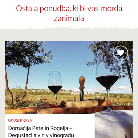
Ostala ponudba, ki bi vas morda
zanimala
OKUSI KRASA
Domačija Petelin Rogelja –
Degustacija vin v vinogradu