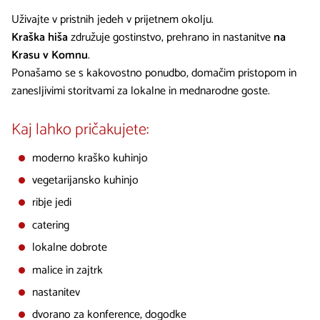
Uživajte v pristnih jedeh v prijetnem okolju.
Kraška hiša
združuje gostinstvo, prehrano in nastanitve
na
Krasu v Komnu
.
Ponašamo se s kakovostno ponudbo, domačim pristopom in
zanesljivimi storitvami za lokalne in mednarodne goste.
Kaj lahko pričakujete:
moderno kraško kuhinjo
vegetarijansko kuhinjo
ribje jedi
catering
lokalne dobrote
malice in zajtrk
nastanitev
dvorano za konference, dogodke