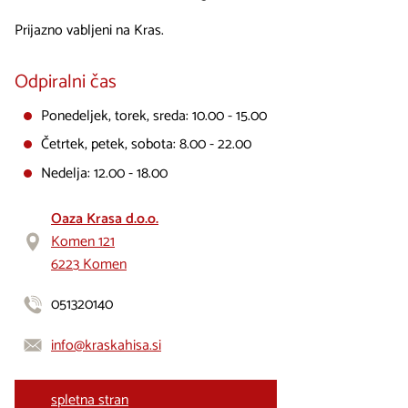
Prijazno vabljeni na Kras.
Odpiralni čas
Ponedeljek, torek, sreda: 10.00 - 15.00
Četrtek, petek, sobota: 8.00 - 22.00
Nedelja: 12.00 - 18.00
Oaza Krasa d.o.o.
Komen 121
6223 Komen
051320140
info@kraskahisa.si
spletna stran