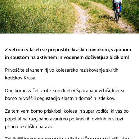
Z vetrom v laseh se prepustite kraškim ovinkom, vzponom
in spustom na aktivnem in vodenem doživetju z biciklom!
Privoščite si vznemirljivo kolesarsko raziskovanje skritih
kotičkov Krasa.
Dan bomo začeli z obiskom kleti v Špacapanovi hiši, kjer si
bomo privoščili degustacijo slastnih domačih izdelkov.
Za tem vam bomo priskrbeli kolesa in super vodiča, ki vas bo
popeljal na razgibano avanturo po kraških ovinkih in skozi
pisano okoliško naravo.