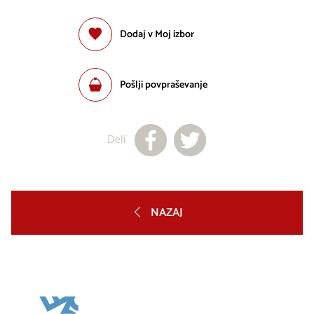
Dodaj v Moj izbor
Pošlji povpraševanje
Deli
NAZAJ