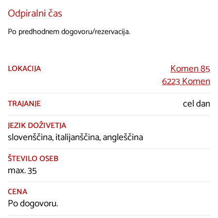
Odpiralni čas
Po predhodnem dogovoru/rezervacija.
Komen 85
LOKACIJA
6223 Komen
cel dan
TRAJANJE
JEZIK DOŽIVETJA
slovenščina, italijanščina, angleščina
ŠTEVILO OSEB
max. 35
CENA
Po dogovoru.